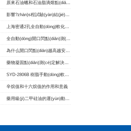
原來石油蠟和石油脂滴熔點(diǎn)測(cè)定法是這樣的
影響?zhàn)s程試驗(yàn)結(jié)果的因素究竟有哪些呢
上海密通2孔全自動(dòng)軟化點(diǎn)測(cè)定儀有哪些特點(diǎn)
全自動(dòng)開口閃點(diǎn)測(cè)定儀使用方法及操作步驟
為什么開口閃點(diǎn)越高越安全呢？
藥物凝固點(diǎn)測(cè)定解決方案
SYD-2806B 樹脂手動(dòng)軟化點(diǎn)試驗(yàn)器技術(shù)特點(diǎn)
辛烷值和十六烷值的作用和意義
藥用級(jí)二甲硅油的運(yùn)動(dòng)粘度的測(cè)定方法