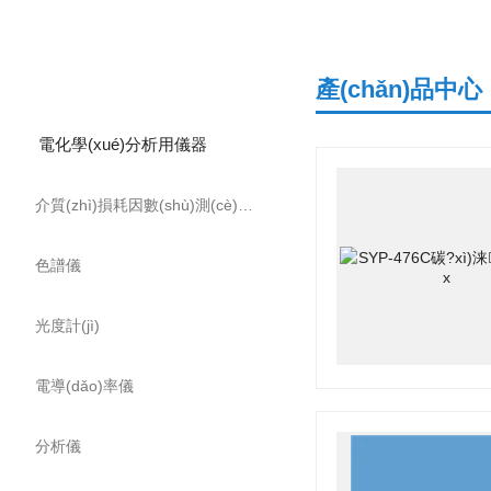
產(chǎn)品分類
產(chǎn)品中心
電化學(xué)分析用儀器
介質(zhì)損耗因數(shù)測(cè)定儀
色譜儀
光度計(jì)
電導(dǎo)率儀
分析儀